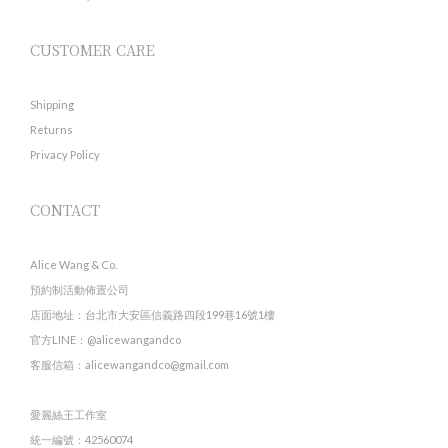
CUSTOMER CARE
Shipping
Returns
Privacy Policy
CONTACT
Alice Wang & Co.
預約制活動佈置公司
店面地址：台北市大安區信義路四段199巷16號1樓
官方LINE：@alicewangandco
客服信箱：alicewangandco@gmail.com
愛麗絲王工作室
統一編號：42560074