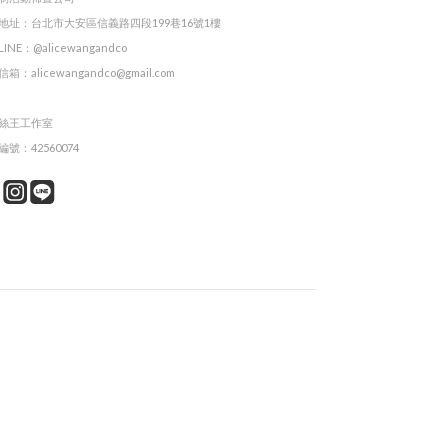
地址：台北市大安區信義路四段199巷16號1樓
INE：@alicewangandco
箱：alicewangandco@gmail.com
絲王工作室
號：42560074