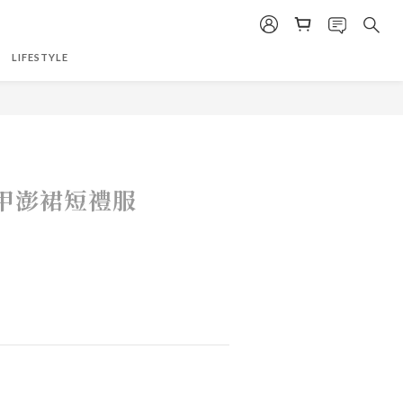
LIFESTYLE
甲澎裙短禮服