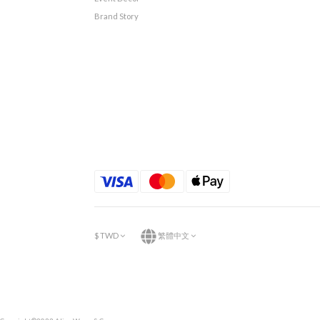
Brand Story
$
TWD
繁體中文