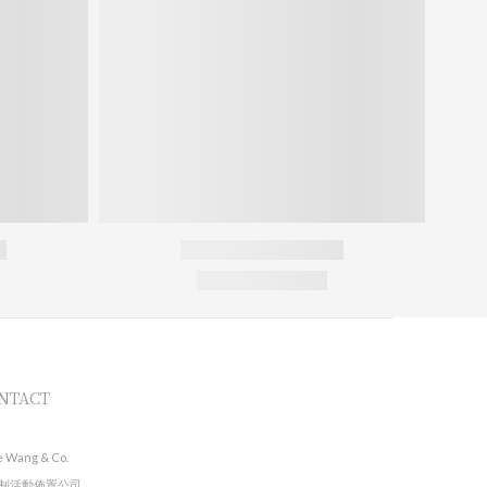
NTACT
e Wang & Co.
制活動佈置公司