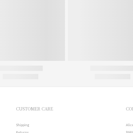
CUSTOMER CARE
CO
Shipping
Alic
Returns
預約