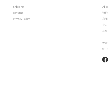
Shipping
Alic
Returns
預約
Privacy Policy
店面
官方L
客服信
愛麗
統一編